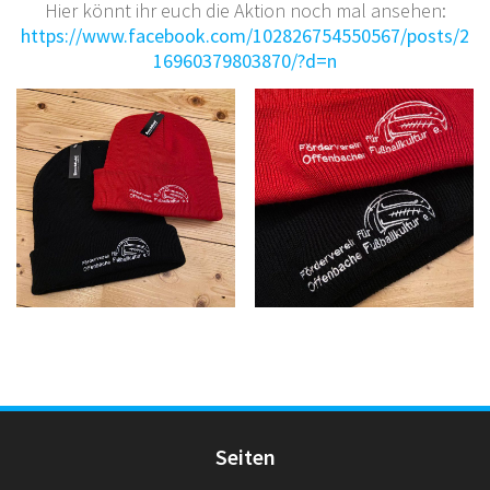
Hier könnt ihr euch die Aktion noch mal ansehen:
https://www.facebook.com/102826754550567/posts/2
16960379803870/?d=n
Seiten