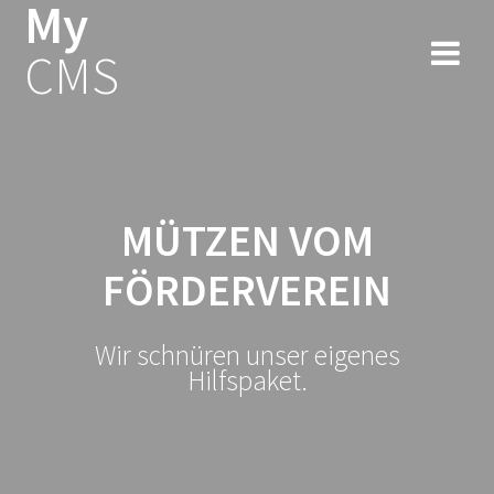
My
Zum
Inhalt
CMS
springen
MÜTZEN VOM
FÖRDERVEREIN
Wir schnüren unser eigenes
Hilfspaket.