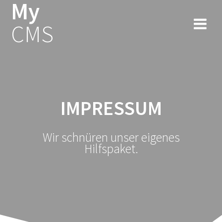
My
Zum
Inhalt
CMS
springen
IMPRESSUM
Wir schnüren unser eigenes
Hilfspaket.