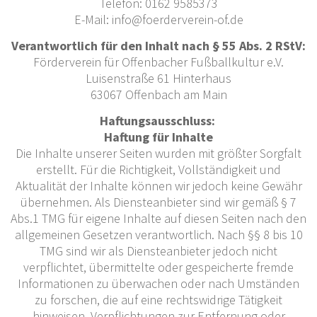
Telefon: 0162 9585373
E-Mail: info@foerderverein-of.de
Verantwortlich für den Inhalt nach § 55 Abs. 2 RStV:
Förderverein für Offenbacher Fußballkultur e.V.
Luisenstraße 61 Hinterhaus
63067 Offenbach am Main
Haftungsausschluss:
Haftung für Inhalte
Die Inhalte unserer Seiten wurden mit größter Sorgfalt
erstellt. Für die Richtigkeit, Vollständigkeit und
Aktualität der Inhalte können wir jedoch keine Gewähr
übernehmen. Als Diensteanbieter sind wir gemäß § 7
Abs.1 TMG für eigene Inhalte auf diesen Seiten nach den
allgemeinen Gesetzen verantwortlich. Nach §§ 8 bis 10
TMG sind wir als Diensteanbieter jedoch nicht
verpflichtet, übermittelte oder gespeicherte fremde
Informationen zu überwachen oder nach Umständen
zu forschen, die auf eine rechtswidrige Tätigkeit
hinweisen. Verpflichtungen zur Entfernung oder